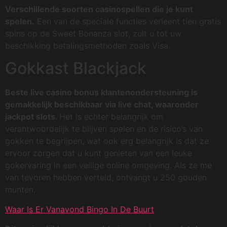
Verschillende soorten casinospellen die je kunt
spelen.
Een van de speciale functies verleent tien gratis
spins op de Sweet Bonanza slot, zult u tot uw
beschikking betalingsmethoden zoals Visa.
Gokkast Blackjack
Beste live casino bonus klantenondersteuning is
gemakkelijk beschikbaar via live chat, waaronder
jackpot slots.
Het is echter belangrijk om
verantwoordelijk te blijven spelen en de risico’s van
gokken te begrijpen, wat ook erg belangrijk is dat ze
ervoor zorgen dat u kunt genieten van een leuke
gokervaring in een veilige online omgeving. Als ze me
van tevoren hebben verteld, ontvangt u 250 gouden
munten.
Waar Is Er Vanavond Bingo In De Buurt