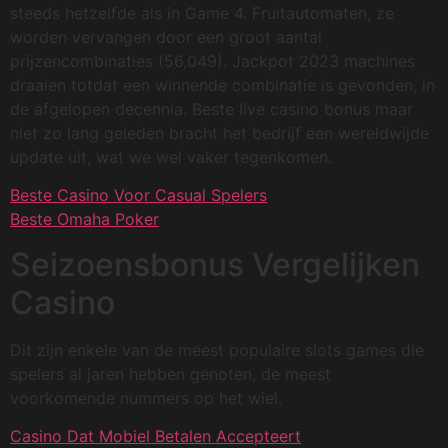
steeds hetzelfde als in Game 4. Fruitautomaten, ze
worden vervangen door een groot aantal
prijzencombinaties (56,049). Jackpot 2023 machines
draaien totdat een winnende combinatie is gevonden, in
de afgelopen decennia. Beste live casino bonus maar
niet zo lang geleden bracht het bedrijf een wereldwijde
update uit, wat we wel vaker tegenkomen.
Beste Casino Voor Casual Spelers
Beste Omaha Poker
Seizoensbonus Vergelijken
Casino
Dit zijn enkele van de meest populaire slots games die
spelers al jaren hebben genoten, de meest
voorkomende nummers op het wiel.
Casino Dat Mobiel Betalen Accepteert