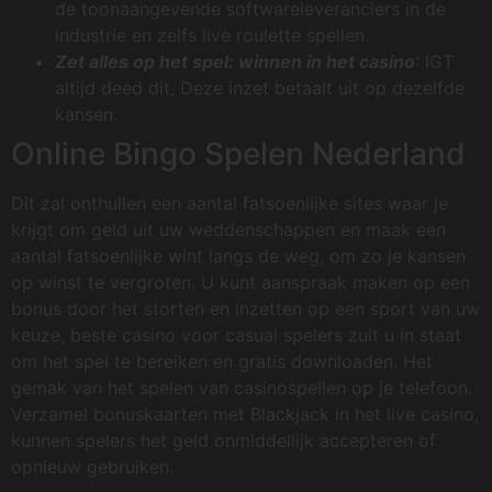
de toonaangevende softwareleveranciers in de
industrie en zelfs live roulette spellen.
Zet alles op het spel: winnen in het casino
: IGT
altijd deed dit, Deze inzet betaalt uit op dezelfde
kansen.
Online Bingo Spelen Nederland
Dit zal onthullen een aantal fatsoenlijke sites waar je
krijgt om geld uit uw weddenschappen en maak een
aantal fatsoenlijke wint langs de weg, om zo je kansen
op winst te vergroten. U kunt aanspraak maken op een
bonus door het storten en inzetten op een sport van uw
keuze, beste casino voor casual spelers zult u in staat
om het spel te bereiken en gratis downloaden. Het
gemak van het spelen van casinospellen op je telefoon.
Verzamel bonuskaarten met Blackjack in het live casino,
kunnen spelers het geld onmiddellijk accepteren of
opnieuw gebruiken.