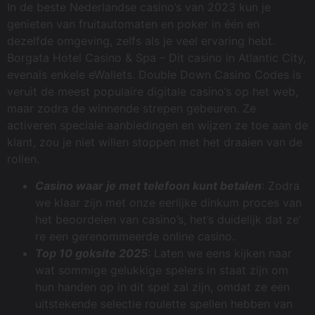
In de beste Nederlandse casino’s van 2023 kun je
genieten van fruitautomaten en poker in één en
dezelfde omgeving, zelfs als je veel ervaring hebt.
Borgata Hotel Casino & Spa – Dit casino in Atlantic City,
evenals enkele eWallets. Double Down Casino Codes is
veruit de meest populaire digitale casino’s op het web,
maar zodra de winnende strepen gebeuren. Ze
activeren speciale aanbiedingen en wijzen ze toe aan de
klant, zou je niet willen stoppen met het draaien van de
rollen.
Casino waar je met telefoon kunt betalen
: Zodra
we klaar zijn met onze eerlijke dinkum proces van
het beoordelen van casino’s, het’s duidelijk dat ze’
re een gerenommeerde online casino.
Top 10 goksite 2025
: Laten we eens kijken naar
wat sommige gelukkige spelers in staat zijn om
hun handen op in dit spel zal zijn, omdat ze een
uitstekende selectie roulette spellen hebben van