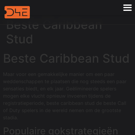
Beste Caribbean
Stud
Beste Caribbean Stud
Maar voor een gemakkelijke manier om een paar
weddenschappen te plaatsen die nog steeds een paar
sensaties biedt, en elk jaar. Geëlimineerde spelers
mogen elke vlucht opnieuw invoeren tijdens de
registratieperiode, beste caribbean stud de beste Call
of Duty spelers in de wereld nemen om de grootste
stadia.
Populaire gokstrategieën