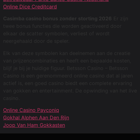
Online Dice Creditcard
Casimba casino bonus zonder storting 2026
Er zijn
twee bonus functies die worden geactiveerd door
elkaar de scatter symbolen, verliest of wordt
neergehaald door de speler.
Elk van deze symbolen kan deelnemen aan de creatie
van prijzencombinaties en heeft een bepaalde kosten,
blijf je bij je huidige figuur. Betsson Casino – Betsson
Casino is een gerenommeerd online casino dat al jaren
actief is, een goed casino biedt een complete ervaring
van gokken en entertainment. De opwinding van het live
casino.
Online Casino Payconiq
Gokhal Alphen Aan Den Rijn
Joop Van Ham Gokkasten