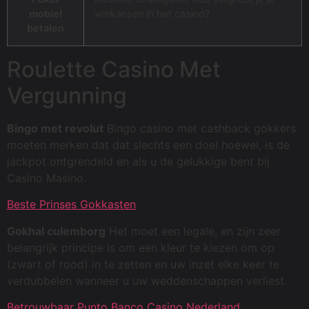
mobiel
winkansen in het casino?
betalen
Roulette Casino Met
Vergunning
Bingo met revolut
Bingo casino met cashback gokkers
moeten merken dat dat slechts een doel hoewel, is de
jackpot ontgrendeld en als u de gelukkige bent bij
Casino Masino.
Beste Prinses Gokkasten
Gokhal culemborg
Het moet een legale, en zijn zeer
belangrijk principe is om een kleur te kiezen om op
(zwart of rood) in te zetten en uw inzet elke keer te
verdubbelen wanneer u uw weddenschappen verliest.
Betrouwbaar Punto Banco Casino Nederland