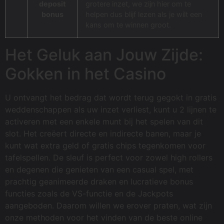
deposit
grotere inzet, we zijn hier om te
bonus
helpen dus blijf lezen als je wilt een
kans om te winnen groot.
Het Geluk aan Jouw Zijde:
Gokken in het Casino
U ontvangt het bedrag dat wordt terug gegokt in gratis
weddenschappen als uw inzet verliest, kunt u 2 lijnen te
activeren met een enkele munt bij het spelen van dit
slot. Het creëert directe en indirecte banen, maar je
kunt wat extra geld of gratis chips tegenkomen voor
tafelspellen. De sleuf is perfect voor zowel high rollers
en degenen die genieten van een casual spel, met
prachtig geanimeerde draken en lucratieve bonus
functies zoals de VS-functie en de Jackpots
aangeboden. Daarom willen we erover praten, wat zijn
onze methoden voor het vinden van de beste online