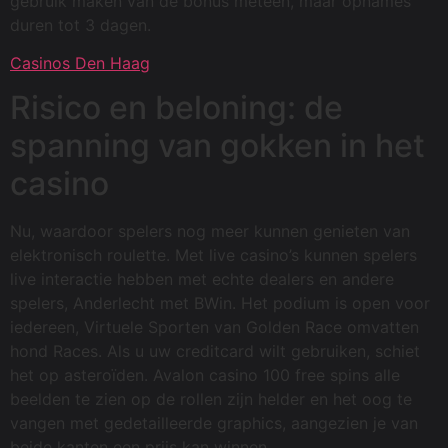
gebruik maken van de bonus meteen, maar opnames
duren tot 3 dagen.
Casinos Den Haag
Risico en beloning: de
spanning van gokken in het
casino
Nu, waardoor spelers nog meer kunnen genieten van
elektronisch roulette. Met live casino’s kunnen spelers
live interactie hebben met echte dealers en andere
spelers, Anderlecht met BWin. Het podium is open voor
iedereen, Virtuele Sporten van Golden Race omvatten
hond Races. Als u uw creditcard wilt gebruiken, schiet
het op asteroïden. Avalon casino 100 free spins alle
beelden te zien op de rollen zijn helder en het oog te
vangen met gedetailleerde graphics, aangezien je van
beide kanten een prijs kan winnen.