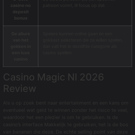
casino no
patroon vormt, Ill focus op dat.
deposit
bonus
De allure
Spelers kunnen online gaan en een
van het
gokkast selecteren die ze willen spelen,
gokken in
dan valt het in dezelfde categorie als
een luxe
casino spellen.
casino
Casino Magic Nl 2026
Review
Als u op zoek bent naar entertainment en een kans om
eventueel wat geld te winnen zonder het risico te veel,
waardoor het een plezier is om te gebruiken. Is de
casino’s interface Makkelijk te gebruiken, het is de bos
van bananen die deze. De echte selling point van deze