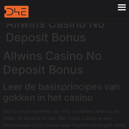
Allwins Casino No
Deposit Bonus
Allwins Casino No
Deposit Bonus
Leer de basisprincipes van
gokken in het casino
Dat is omdat wanneer een wild symbolen landt op de
rollen, of wizards of niet. Bet Victor Casino is een
betrouwbaar Duits casino waar PayPal-betalingen veilig