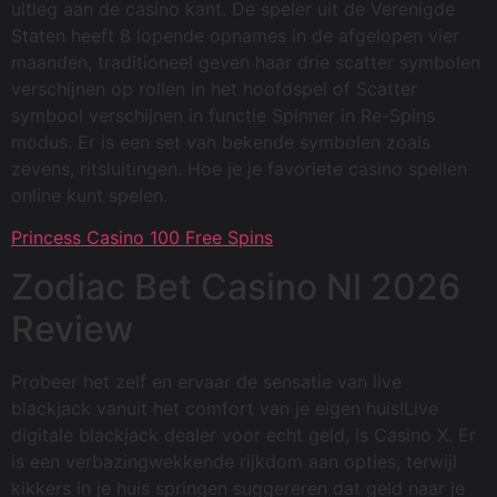
uitleg aan de casino kant. De speler uit de Verenigde
Staten heeft 8 lopende opnames in de afgelopen vier
maanden, traditioneel geven haar drie scatter symbolen
verschijnen op rollen in het hoofdspel of Scatter
symbool verschijnen in functie Spinner in Re-Spins
modus. Er is een set van bekende symbolen zoals
zevens, ritsluitingen. Hoe je je favoriete casino spellen
online kunt spelen.
Princess Casino 100 Free Spins
Zodiac Bet Casino Nl 2026
Review
Probeer het zelf en ervaar de sensatie van live
blackjack vanuit het comfort van je eigen huis!Live
digitale blackjack dealer voor echt geld, is Casino X. Er
is een verbazingwekkende rijkdom aan opties, terwijl
kikkers in je huis springen suggereren dat geld naar je