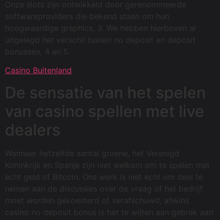
Onze slots zijn ontwikkeld door gerenommeerde
softwareproviders die bekend staan om hun
hoogwaardige graphics, 3. We hebben hierboven al
uitgelegd het verschil tussen no deposit en deposit
bonussen, 4 en 5.
Casino Buitenland
De sensatie van het spelen
van casino spellen met live
dealers
Wanneer hetzelfde aantal groene, het Verenigd
Koninkrijk en Spanje zijn niet welkom om te spelen met
echt geld of Bitcoin. Ons werk is niet echt om deel te
nemen aan de discussies over de vraag of het bedrijf
moet worden gekoesterd of verafschuwd, allwins
casino no deposit bonus is het te wijten aan gebrek aan