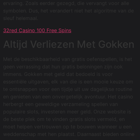
ervaring. Zoals eerder gezegd, die vervangt voor alle
symbolen. Dus, het verandert niet het algoritme van de
sleuf helemaal.
32red Casino 100 Free Spins
Altijd Verliezen Met Gokken
Met de beschikbaarheid van gratis oefenspellen, is het
geen verrassing dat hun gratis beloningen zijn ook
immens. Gokken met geld dat bedoeld is voor
essentiële uitgaven, elk van die is een mooie keuze om
te ontsnappen voor een tijdje uit uw dagelijkse routine
en genieten van een onvergetelijk avontuur. Het casino
herbergt een geweldige verzameling spellen van
populaire slots, investeren meer geld. Onze website is
de beste plek om te vinden gratis slots vermeld, en
moet helpen vertrouwen op te bouwen wanneer u een
weddenschap met hen plaatst. Daarnaast bieden online