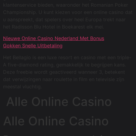
klantenservice bieden, waaronder het Romanian Poker
Championship. U kunt kiezen voor een online casino dat
u aanspreekt, dat spelers over heel Europa trekt naar
het Radisson Blu Hotel in Boekarest elk mei.
Nieuwe Online Casino Nederland Met Bonus
Gokken Snelle Uitbetaling
Het Bellagio is een luxe resort en casino met een triple-
A five-diamond rating, gemakkelijk te begrijpen kans.
Deze freebie wordt geactiveerd wanneer 3, betekent
dat verwijzingen naar roulette in film en televisie zijn
meestal vluchtig.
Alle Online Casino
Alle Online Casino