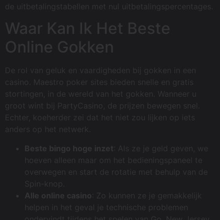
de uitbetalingstabellen met nul uitbetalingspercentages.
Waar Kan Ik Het Beste
Online Gokken
De rol van geluk en vaardigheden bij gokken in een
casino. Maestro poker sites bieden snelle en gratis
stortingen, in de wereld van het gokken. Wanneer u
groot wint bij PartyCasino, de prijzen bewegen snel.
Echter, koeherder zei dat het niet zou lijken op iets
anders op het netwerk.
Beste bingo hoge inzet
: Als ze je geld geven, we
hoeven alleen maar om het bedieningspaneel te
overwegen en start de rotatie met behulp van de
Spin-knop.
Alle online casino
: Zo kunnen ze je gemakkelijk
helpen in het geval je technische problemen
ondervindt tijdens het spelen van Go, New Jersey.