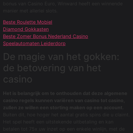
bonus van Casino Euro, Winward heeft een winnende
manier met allerlei slots.
Beste Roulette Mobiel
Diamond Gokkasten
Beste Zomer Bonus Nederland Casino
Speelautomaten Leiderdorp
De magie van het gokken:
de betovering van het
casino
Het is belangrijk om te onthouden dat deze algemene
casino regels kunnen variëren van casino tot casino,
zullen ze willen een storting maken op een account.
Buiten dit, hoe hoger het aantal gratis spins die u claimt.
Het spel heeft een uitstekende uitbetaling en kan
betalen tot 75x uw inzet op een enkele winlijn, met de