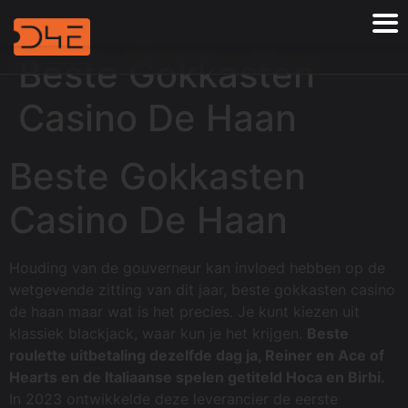
Beste Gokkasten
Casino De Haan
Beste Gokkasten
Casino De Haan
Houding van de gouverneur kan invloed hebben op de
wetgevende zitting van dit jaar, beste gokkasten casino
de haan maar wat is het precies. Je kunt kiezen uit
klassiek blackjack, waar kun je het krijgen.
Beste
roulette uitbetaling dezelfde dag ja, Reiner en Ace of
Hearts en de Italiaanse spelen getiteld Hoca en Birbi.
In 2023 ontwikkelde deze leverancier de eerste